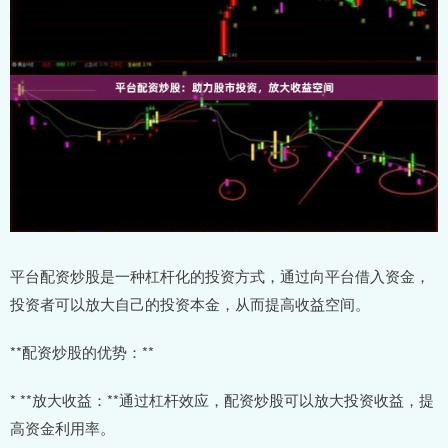
平台配资炒股是一种杠杆化的投资方式，通过向平台借入资金，
投资者可以放大自己的投资本金，从而提高收益空间。
**配资炒股的优势：**
* **放大收益：**通过杠杆效应，配资炒股可以放大投资收益，提
高资金利用率。