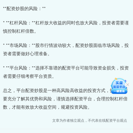
**配资炒股的风险：**
* **杠杆风险：**杠杆放大收益的同时也放大风险，投资者需要谨
慎控制杠杆倍数。
* **市场风险：**股市行情波动较大，配资炒股面临市场风险，投
资者需要做好心理准备。
* **平台风险：**选择不靠谱的配资平台可能导致资金损失，投资
者需要仔细考察平台资质。
总之，平台配资炒股是一种高风险高收益的投资方式，投资者需
要充分了解其优势和风险，谨慎选择配资平台，合理控制杠杆倍
数，才能有效放大收益空间，规避投资风险。
文章为作者独立观点，不代表在线配资平台观点