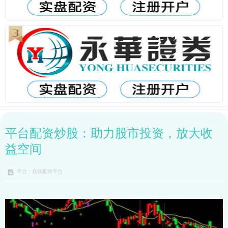
平台配资炒股：助力股市投资，放大收
益空间
平台：在线配资平台