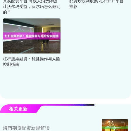
真实配资平台 有钱人消费降级
配资炒股网股票 杠杆开户平台
让沃尔玛受益，沃尔玛怎么做到
推荐
的？
杠杆股票融资：稳健操作与风险
控制指南
相关更新
海南期货配资新规解读