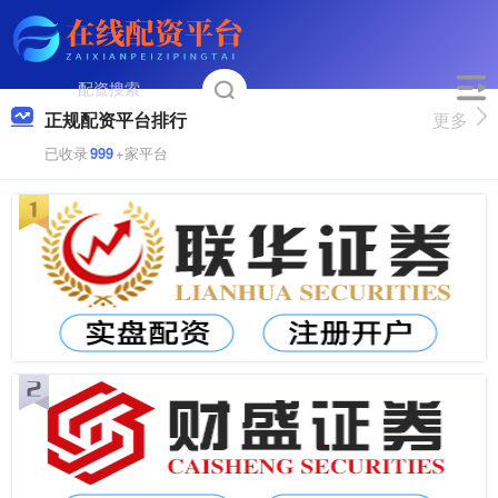
正规配资平台排行
更多
已收录
999
+家平台