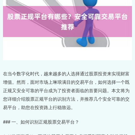
在当今数字化时代，越来越多的人选择通过股票投资来实现财富
增值。然而，面对市场上琳琅满目的交易平台，如何选择一个既
正规又安全可靠的平台成为了投资者面临的首要问题。本文将为
您详细介绍股票正规平台的识别方法，并推荐几个安全可靠的交
易平台，助您在投资路上行稳致远。
### 一、如何识别正规股票交易平台？