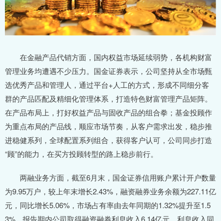
在金融产品代销方面，国内权益市场延续弱势，各机构财富
管理业务均遭遇不少压力。国金证券表示，公司坚持从全市场甄
选优秀产品和管理人，通过平台+人工的方式，形成不同细分客
群的产品匹配及精细化管理体系，打造特色财富管理产品矩阵。
在产品布局上，打好权益产品与固收产品的组合拳；基金投顾作
为重点布局的产品线，顺应市场节奏，从客户需求出发，稳步推
进稳健系列，全球配置系列组合，获得客户认可，公司同步打造
“顾”的能力，在买方投顾转型的路上稳步前行。
两融业务方面，截至6月末，国金证券信用账户累计开户数量
为9.95万户，较上年末增长2.43%，融资融券业务余额为227.11亿
元，同比增长5.06%，市场占有率由去年同期的1.32%提升至1.5
3%，报告期内公司取得融资融券利息收入6.14亿元，利息收入同