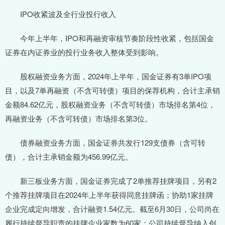
IPO收紧波及全行业投行收入
今年上半年，IPO和再融资审核节奏阶段性收紧，包括国金
证券在内证券业的投行业务收入整体受到影响。
股权融资业务方面，2024年上半年，国金证券有3单IPO项
目，以及7单再融资（不含可转债）项目的保荐机构，合计主承销
金额84.62亿元，股权融资业务（不含可转债）市场排名第4位，
再融资业务（不含可转债）市场排名第3位。
债券融资业务方面，国金证券共发行129支债券（含可转
债），合计主承销金额为456.99亿元。
新三板业务方面，国金证券完成了2单推荐挂牌项目，另有2
个推荐挂牌项目在2024年上半年获得同意挂牌函；协助1家挂牌
企业完成定向增发，合计融资1.54亿元。截至6月30日，公司尚在
履行持续督导职责的挂牌企业家数为60家；公司持续督导纳入创