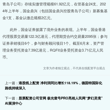
青岛子公司）存续实缴管理规模61.92亿元，在管基金24支。202
4年上半年，国金鼎兴（包括国金鼎兴控股青岛子公司）新募集基
金1支，基金认缴总规模2亿元。
此外，国金证券披露了境外业务的表现。上半年，国金香港
代理股票交易量122.3亿港元，代理期货合约交易量2095张；参与
证券承销项目6个，参与财务顾问项目1个。截至6月末，资产管
理业务受托资金7.39亿港元，RQFII业务受托资金3.71亿元人民
币。
文章为作者独立观点，不代表在线配资平台观点
上一篇：
港股线上配资 净利润同比增长118.19%，德固特国际化
路线持续深入
下一篇：
股票配资公司官网 极光壹号PRO亮相人民网“梦幻灵境”
AI展演中心