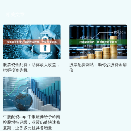
相关文章
股票资金配资：助你放大收益，
股票配资网站：助你炒股资金翻
把握投资先机
倍
牛股配资app 中银证券给予岭南
控股增持评级，业绩仍处快速修
复期，业务多元且具备增量