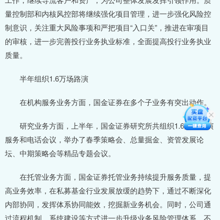
量控制部和内核风控部将继续强化项目管理，进一步强化风险控
制意识，关注重大风险事项和严把项目“入口关”，推进在审项目
的审核，进一步完善投行业务执业标准，全面提高投行业务执业
质量。
半年组织1.6万场路演
在机构服务业务方面，国金证券在多个子业务有突出动作。
研究业务方面，上半年，国金证券研究所共组织1.6万场路演
服务和电话会议，举办了春季策略会、总量掘金、资管发展论
坛、中期策略会等精品专题会议。
在托管业务方面，国金证券托管业务持续提升服务质量，提
高业务效率，在私募基金行业发展放缓的趋势下，通过不断深化
内部协同，发挥体系协同能效，挖掘新业务机会。同时，公司通
过流程机制、系统建设等方式进一步升级业务风险管理体系，不