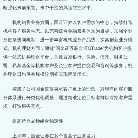
断强化事前预警、事中干预的风险防控水平。
机构销售业务方面，国金证券以客户需求为中心，持续打造
机构客户服务生态。以完善综合金融服务体系为目标，加强全业
务链条协同机制，进一步丰富机构业务产品线，探索创新业务模
式。机构理财方面，通过“国金证券基金通GTrade”为机构客户提
供一站式机构理财平台，为数百家银行、保险、信托、财务公
司、私募基金等机构客户及企业客户提供交易和咨询等服务，机
构理财日均保有规模较期初实现翻倍增长。
控股子公司国金道富秉承客户至上的理念，对现有的客户服
务体系进行分类优化调整，通过精准定位目标客群以深挖客户需
求，打造服务亮点。
提高持仓品种组合稳定性
上半年，国金证券在多个自营子业务发力。