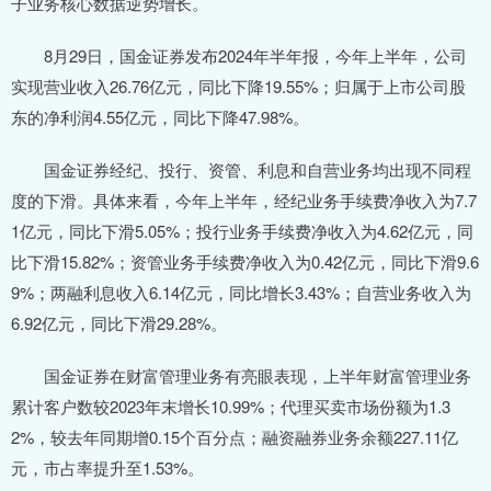
子业务核心数据逆势增长。
8月29日，国金证券发布2024年半年报，今年上半年，公司
实现营业收入26.76亿元，同比下降19.55%；归属于上市公司股
东的净利润4.55亿元，同比下降47.98%。
国金证券经纪、投行、资管、利息和自营业务均出现不同程
度的下滑。具体来看，今年上半年，经纪业务手续费净收入为7.7
1亿元，同比下滑5.05%；投行业务手续费净收入为4.62亿元，同
比下滑15.82%；资管业务手续费净收入为0.42亿元，同比下滑9.6
9%；两融利息收入6.14亿元，同比增长3.43%；自营业务收入为
6.92亿元，同比下滑29.28%。
国金证券在财富管理业务有亮眼表现，上半年财富管理业务
累计客户数较2023年末增长10.99%；代理买卖市场份额为1.3
2%，较去年同期增0.15个百分点；融资融券业务余额227.11亿
元，市占率提升至1.53%。