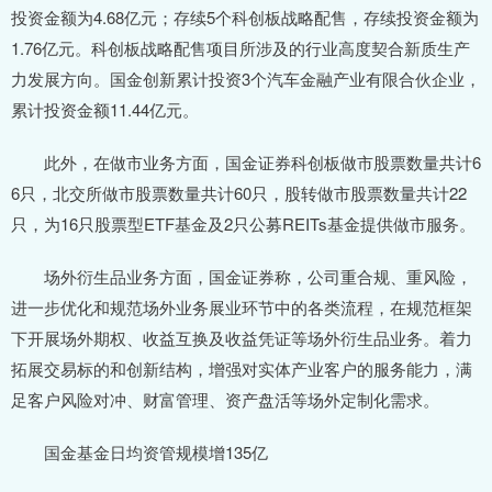
投资金额为4.68亿元；存续5个科创板战略配售，存续投资金额为
1.76亿元。科创板战略配售项目所涉及的行业高度契合新质生产
力发展方向。国金创新累计投资3个汽车金融产业有限合伙企业，
累计投资金额11.44亿元。
此外，在做市业务方面，国金证券科创板做市股票数量共计6
6只，北交所做市股票数量共计60只，股转做市股票数量共计22
只，为16只股票型ETF基金及2只公募REITs基金提供做市服务。
场外衍生品业务方面，国金证券称，公司重合规、重风险，
进一步优化和规范场外业务展业环节中的各类流程，在规范框架
下开展场外期权、收益互换及收益凭证等场外衍生品业务。着力
拓展交易标的和创新结构，增强对实体产业客户的服务能力，满
足客户风险对冲、财富管理、资产盘活等场外定制化需求。
国金基金日均资管规模增135亿