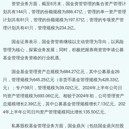
资管业务方面，截至6月末，国金资管管理的集合资产管理计
划共有144只，管理的份额规模为886.47亿；管理的单一资产管理
计划共有81只，管理的份额规模为197.57亿；管理的专项资产管
理计划共有41只，管理规模为234.2亿。
国金证券表示，国金资管将继续以主动管理为导向，以风险
管理为核心，探索业务发展；同时，积极把握券商资管申请公募
基金管理业务资格的行业机遇。
国金基金管理资产总规模为684.27亿元，其中公募基金26
只，管理规模为645.25亿元（非货币基金管理规模为428.33亿
元）；专户38只，管理规模为39.02亿元。2024年上半年公司日
均资产管理规模为693.06亿元。相较于2024年初，公司管理资产
总规模增长2.39亿元，其中公募基金管理规模增长7.13亿元。202
4年上半年公司日均资产管理规模同比增长135.50亿元。
私募股权基金管理业务方面，国金鼎兴（包括国金鼎兴控股