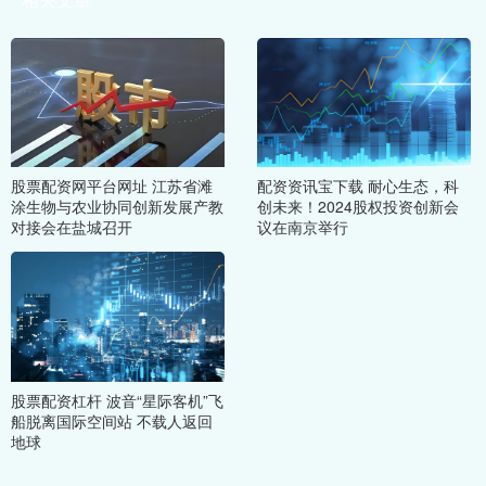
股票配资网平台网址 江苏省滩
配资资讯宝下载 耐心生态，科
涂生物与农业协同创新发展产教
创未来！2024股权投资创新会
对接会在盐城召开
议在南京举行
股票配资杠杆 波音“星际客机”飞
船脱离国际空间站 不载人返回
地球