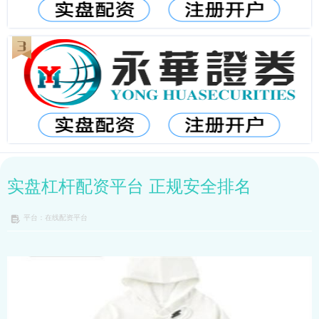
实盘杠杆配资平台 正规安全排名
平台：在线配资平台