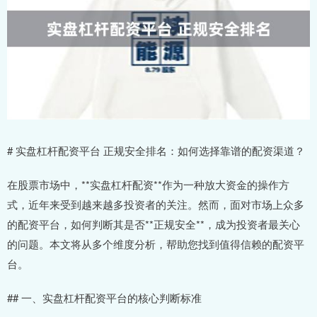
# 实盘杠杆配资平台 正规安全排名：如何选择靠谱的配资渠道？
在股票市场中，**实盘杠杆配资**作为一种放大资金的操作方
式，近年来受到越来越多投资者的关注。然而，面对市场上众多
的配资平台，如何判断其是否**正规安全**，成为投资者最关心
的问题。本文将从多个维度分析，帮助您找到值得信赖的配资平
台。
## 一、实盘杠杆配资平台的核心判断标准