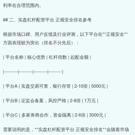
利率在合理范围内。
## 二、实盘杠杆配资平台 正规安全排名参考
根据市场口碑、用户反馈及行业评测，以下平台在**正规安全**
方面表现较为突出（排名不分先后）：
| 平台名称 | 核心优势 | 杠杆倍数 | 起配金额 |
|---------|---------|---------|---------|
| 平台A | 实盘交易可查，银行存管 | 2-10倍 | 5000元 |
| 平台B | 证监会备案，风控严格 | 2-8倍 | 1万元 |
| 平台C | 多家券商合作，资金隔离 | 2-6倍 | 3000元 |
需要说明的是，**实盘杠杆配资平台 正规安全排名**会随着市场